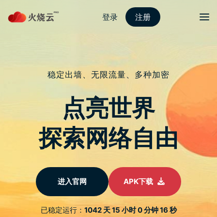
可可云clash
保护隐私，畅游互联网无忧！