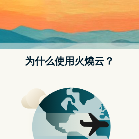
介绍可可云官网
可可云clash
成立于1998年，总部位于中国吉林
省德惠市。作为一家专注于创新科技和提供高质