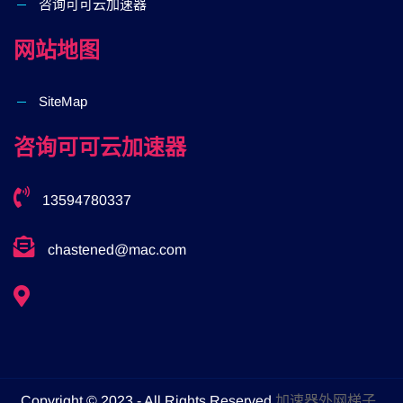
咨询可可云加速器
网站地图
SiteMap
咨询可可云加速器
13594780337
chastened@mac.com
Copyright © 2023 - All Rights Reserved
加速器外网梯子
.